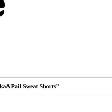
rka&Pail Sweat Shorts”