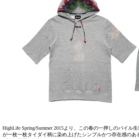
HighLife Spring/Summer 2015より、この
が一枚一枚タイダイ柄に染め上げたシンプルかつ存在感のある