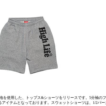
春の一押しのパイル生地を使用した、トップス&ショーツをリリースです
アイテムとなっております。スウェットショーツは、1/2パ