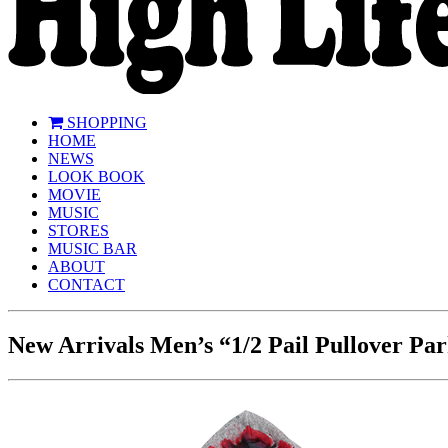
SHOPPING
HOME
NEWS
LOOK BOOK
MOVIE
MUSIC
STORES
MUSIC BAR
ABOUT
CONTACT
New Arrivals Men’s “1/2 Pail Pullover Pa