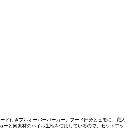
。5分袖のフード付きプルオーバーパーカー、フード部分とヒモに、職人
ーカーと同素材のパイル生地を使用しているので、セットアッ