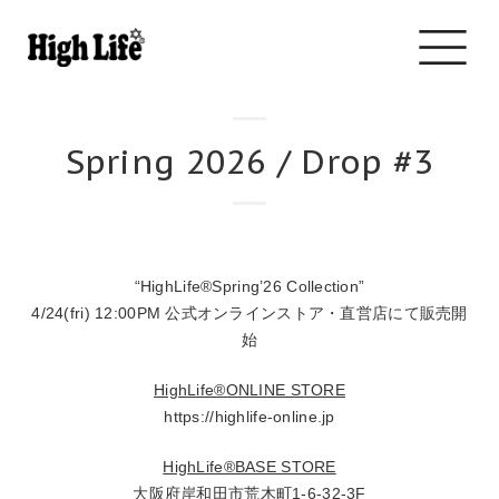
Toggle
navigati
Spring 2026 / Drop #3
“HighLife®︎Spring’26 Collection”
4/24(fri) 12:00PM 公式オンラインストア・直営店にて販売開
始
HighLife®︎ONLINE STORE
https://highlife-online.jp
HighLife®︎BASE STORE
大阪府岸和田市荒木町1-6-32-3F