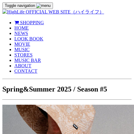
Toggle navigation
SHOPPING
HOME
NEWS
LOOK BOOK
MOVIE
MUSIC
STORES
MUSIC BAR
ABOUT
CONTACT
Spring&Summer 2025 / Season #5