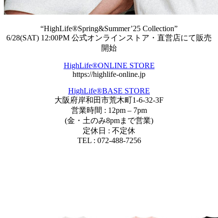
“HighLife®︎Spring&Summer’25 Collection”
6/28(SAT) 12:00PM 公式オンラインストア・直営店にて販売
開始
HighLife®︎ONLINE STORE
https://highlife-online.jp
HighLife®︎BASE STORE
大阪府岸和田市荒木町1-6-32-3F
営業時間 : 12pm – 7pm
(金・土のみ8pmまで営業)
定休日 : 不定休
TEL : 072-488-7256